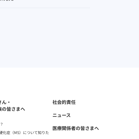
さん・
社会的責任
族の皆さまへ
ニュース
て？
医療関係者の皆さまへ
硬化症（MS）について知りた